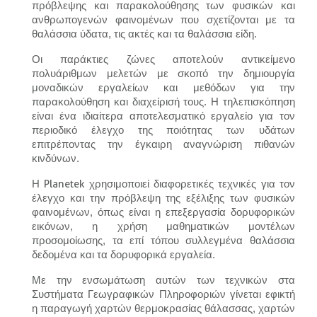
πρόβλεψης και παρακολούθησης των φυσικών και
ανθρωπογενών φαινομένων που σχετίζονται με τα
θαλάσσια ύδατα, τις ακτές και τα θαλάσσια είδη.
Οι παράκτιες ζώνες αποτελούν αντικείμενο
πολυάριθμων μελετών με σκοπό την δημιουργία
μοναδικών εργαλείων και μεθόδων για την
παρακολούθηση και διαχείρισή τους. Η τηλεπισκόπηση
είναι ένα ιδιαίτερα αποτελεσματικό εργαλείο για τον
περιοδικό έλεγχο της ποιότητας των υδάτων
επιτρέποντας την έγκαιρη αναγνώριση πιθανών
κινδύνων.
Planetek
Η
χρησιμοποιεί διαφορετικές τεχνικές για τον
έλεγχο και την πρόβλεψη της εξέλιξης των φυσικών
φαινομένων, όπως είναι η επεξεργασία δορυφορικών
εικόνων, η χρήση μαθηματικών μοντέλων
προσομοίωσης, τα επί τόπου συλλεγμένα θαλάσσια
δεδομένα και τα δορυφορικά εργαλεία.
Με την ενσωμάτωση αυτών των τεχνικών στα
Συστήματα Γεωγραφικών Πληροφοριών γίνεται εφικτή
η παραγωγή χαρτών θερμοκρασίας θάλασσας, χαρτών