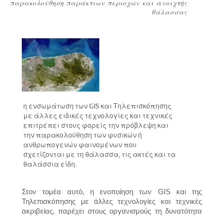
παρακολούθηση παράκτιων περιοχών και ανοιχτής
Breadcrumb
θάλασσας
η ενσωμάτωση των GIS και Τηλεπισκόπησης
με άλλες ειδικές τεχνολογίες και τεχνικές
επιτρέπει στους φορείς την πρόβλεψη και
την παρακολούθηση των φυσικών ή
ανθρωπογενών φαινομένων που
σχετίζονται με τη θάλασσα, τις ακτές και τα
θαλάσσια είδη.
Στον τομέα αυτό, η ενοποίηση των
GIS
και της
Τηλεπισκόπησης με άλλες τεχνολογίες και τεχνικές
ακριβείας, παρέχει στους οργανισμούς τη δυνατότητα